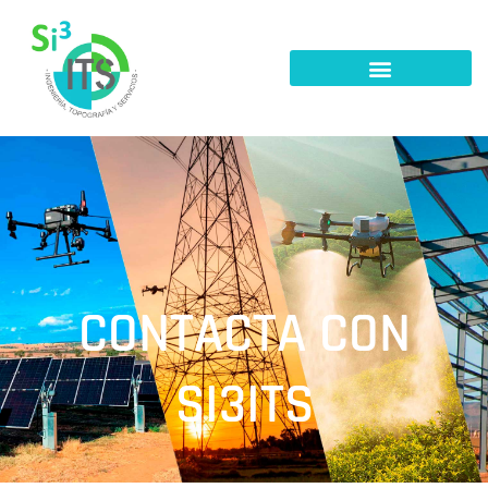
CONTACTA CON
SI3ITS